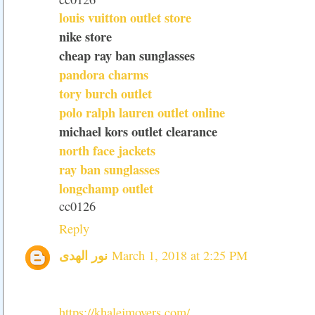
louis vuitton outlet store
nike store
cheap ray ban sunglasses
pandora charms
tory burch outlet
polo ralph lauren outlet online
michael kors outlet clearance
north face jackets
ray ban sunglasses
longchamp outlet
cc0126
Reply
نور الهدى
March 1, 2018 at 2:25 PM
https://khalejmovers.com/