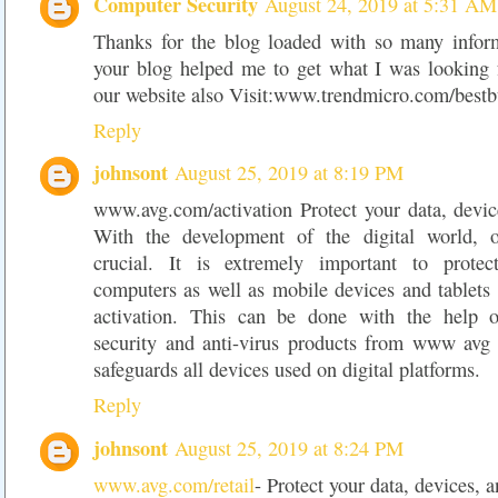
Computer Security
August 24, 2019 at 5:31 AM
Thanks for the blog loaded with so many infor
your blog helped me to get what I was looking
our website also Visit:www.trendmicro.com/best
Reply
johnsont
August 25, 2019 at 8:19 PM
www.avg.com/activation Protect your data, devic
With the development of the digital world, on
crucial. It is extremely important to prot
computers as well as mobile devices and table
activation. This can be done with the help of
security and anti-virus products from www avg 
safeguards all devices used on digital platforms.
Reply
johnsont
August 25, 2019 at 8:24 PM
www.avg.com/retail
- Protect your data, devices, 