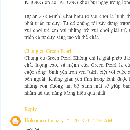
KHÔNG ồn ào, KHÔNG khói bụi ngay trong lòng 
Dự án 378 Minh Khai hiểu rõ vui chơi là hình th
phát triển tư duy. Từ đó chúng tôi xây dựng trườ
vui chơi trẻ em với những trò vui chơi giải trí, t
triển cả tư duy sáng tạo và thể chất.
Chung cư Green Pearl
Chung cư Green Pearl Không chỉ là giải pháp đá
chất lượng cao, sứ mệnh của Green Pearl là cù
cuộc sống" bình yên trọn vẹn "tách biệt với cuộc 
bên ngoài. Không gian yên tĩnh trong lành được k
những con đường tản bộ xanh mát sẽ giúp bạn
nhằm tái tạo năng lượng hiệu quả nhất.
Reply
Unknown
January 25, 2018 at 12:32 AM
cc0126