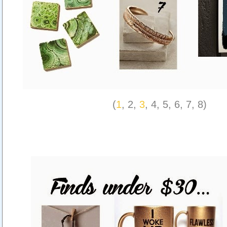
(
1
, 2,
3
, 4, 5, 6, 7, 8)