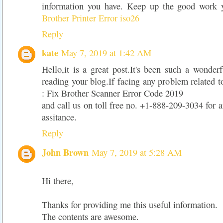
information you have. Keep up the good work y
Brother Printer Error iso26
Reply
kate
May 7, 2019 at 1:42 AM
Hello,it is a great post.It's been such a wonder
reading your blog.If facing any problem related to
: Fix Brother Scanner Error Code 2019
and call us on toll free no. +1-888-209-3034 for a
assitance.
Reply
John Brown
May 7, 2019 at 5:28 AM
Hi there,
Thanks for providing me this useful information.
The contents are awesome.