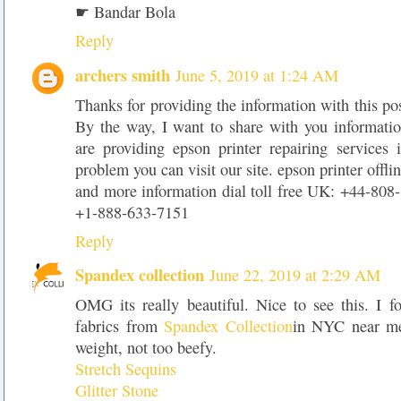
☛ Bandar Bola
Reply
archers smith
June 5, 2019 at 1:24 AM
Thanks for providing the information with this pos
By the way, I want to share with you informatio
are providing epson printer repairing services 
problem you can visit our site. epson printer offl
and more information dial toll free UK: +44-80
+1-888-633-7151
Reply
Spandex collection
June 22, 2019 at 2:29 AM
OMG its really beautiful. Nice to see this. I f
fabrics from
Spandex Collection
in NYC near me
weight, not too beefy.
Stretch Sequins
Glitter Stone