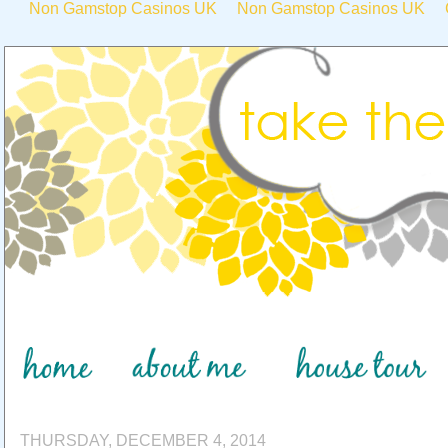
Non Gamstop Casinos UK
Non Gamstop Casinos UK
THURSDAY, DECEMBER 4, 2014