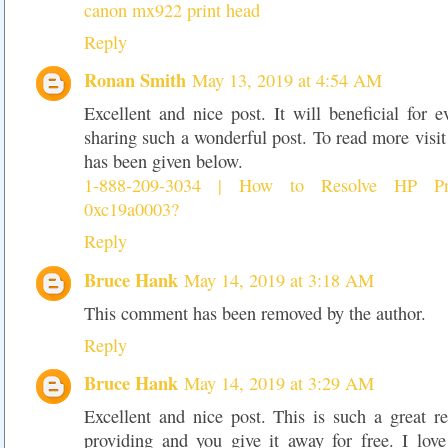
canon mx922 print head
Reply
Ronan Smith
May 13, 2019 at 4:54 AM
Excellent and nice post. It will beneficial for 
sharing such a wonderful post. To read more visit
has been given below.
1-888-209-3034 | How to Resolve HP Pr
0xc19a0003?
Reply
Bruce Hank
May 14, 2019 at 3:18 AM
This comment has been removed by the author.
Reply
Bruce Hank
May 14, 2019 at 3:29 AM
Excellent and nice post. This is such a great r
providing and you give it away for free. I love