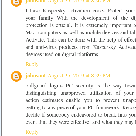
johnsont
August 25, 2019 at 8:36 PM
I have Kaspersky activation code- Protect your
your family With the development of the dig
protection is crucial. It is extremely important 
Mac, computers as well as mobile devices and ta
Activate. This can be done with the help of effect
and anti-virus products from Kaspersky Activate
devices used on digital platforms.
Reply
johnsont
August 25, 2019 at 8:39 PM
bullguard login- PC security is the way towar
distinguishing unapproved utilization of your
action estimates enable you to prevent unapp
getting to any piece of your PC framework. Recog
decide if somebody endeavored to break into you
event that they were effective, and what they may
Reply