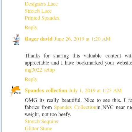
Designers Lace
Stretch Lace
Printed Spandex
Reply
Roger david
June 26, 2019 at 1:20 AM
Thanks for sharing this valuable content wi
appreciable and I have bookmarked your website
mg3022 setup
Reply
Spandex collection
July 1, 2019 at 1:23 AM
OMG its really beautiful. Nice to see this. I f
fabrics from
Spandex Collection
in NYC near me
weight, not too beefy.
Stretch Sequins
Glitter Stone