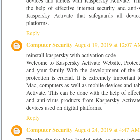
devices and tablets with Kaspersky Activate. Th
the help of effective internet security and anti
Kaspersky Activate that safeguards all devic
platforms.
Reply
Computer Security
August 19, 2019 at 12:07 A
reinstall kaspersky with activation code
Welcome to Kaspersky Activate Website, Protect 
and your family With the development of the di
protection is crucial. It is extremely important 
Mac, computers as well as mobile devices and ta
Activate. This can be done with the help of effect
and anti-virus products from Kaspersky Activate
devices used on digital platforms.
Reply
Computer Security
August 24, 2019 at 4:47 AM
Thanks for the blog loaded with so many infor