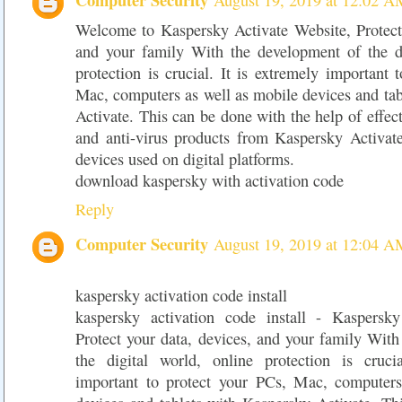
August 19, 2019 at 12:02 A
Welcome to Kaspersky Activate Website, Protect 
and your family With the development of the di
protection is crucial. It is extremely important 
Mac, computers as well as mobile devices and ta
Activate. This can be done with the help of effect
and anti-virus products from Kaspersky Activate
devices used on digital platforms.
download kaspersky with activation code
Reply
Computer Security
August 19, 2019 at 12:04 A
kaspersky activation code install
kaspersky activation code install - Kaspersky
Protect your data, devices, and your family Wit
the digital world, online protection is cruci
important to protect your PCs, Mac, computers