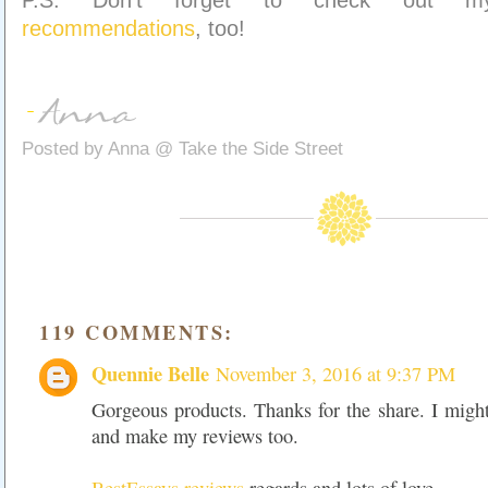
P.S. Don't forget to check out
recommendations
, too!
Posted by
Anna @ Take the Side Street
119 COMMENTS:
Quennie Belle
November 3, 2016 at 9:37 PM
Gorgeous products. Thanks for the share. I mig
and make my reviews too.