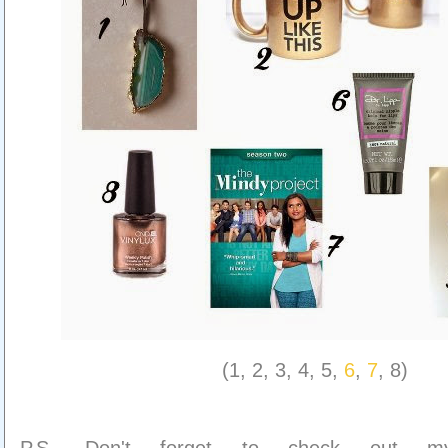
(1, 2, 3, 4, 5,
6
,
7
, 8)