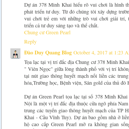
Dự án 378 Minh Khai hiểu rõ vui chơi là hình th
phát triển tư duy. Từ đó chúng tôi xây dựng trườ
vui chơi trẻ em với những trò vui chơi giải trí, t
triển cả tư duy sáng tạo và thể chất.
Chung cư Green Pearl
Reply
Đào Duy Quang Blog
October 4, 2017 at 1:23 
Tọa lạc tại vị trí đắc địa Chung cư 378 Minh Kh
" Viên Ngọc" giữa lòng thành phố với vị trí khôn
tại nút giao thông huyết mạch nối liền các trun
hóa,Trường học, Bệnh viện, Sân gold của thủ đô
Dự án Green Pearl tọa lạc tại số 378 Minh Khai
Nội là một vị trí đắc địa thuộc cửa ngõ phía Nam
trung các tuyến giao thông huyết mạch của TP 
Khai - Cầu Vĩnh Tuy). Dự án bao gồm nhà ở liền 
hộ cao cấp Green Pearl mở ra không gian sống