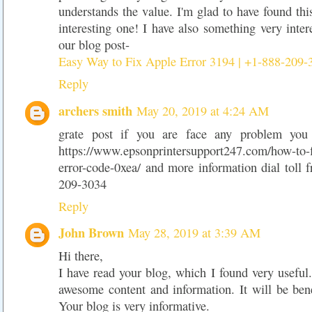
understands the value. I'm glad to have found this
interesting one! I have also something very intere
our blog post-
Easy Way to Fix Apple Error 3194 | +1-888-209-
Reply
archers smith
May 20, 2019 at 4:24 AM
grate post if you are face any problem you 
https://www.epsonprintersupport247.com/how-to-f
error-code-0xea/ and more information dial toll
209-3034
Reply
John Brown
May 28, 2019 at 3:39 AM
Hi there,
I have read your blog, which I found very useful
awesome content and information. It will be bene
Your blog is very informative.