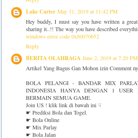
Luke Carter
May 31, 2019 at 11:42 PM
Hey buddy, I must say you have written a great 
sharing it..!! The way you have described everyth
windows error code 0x80070652
Reply
BERITA OLAHRAGA
June 2, 2019 at 7:20 PM
Artikel Yang Bagus Gan Mohon izin Comment ny
BOLA PELANGI - BANDAR MIX PARLA
INDONESIA HANYA DENGAN 1 USER 
BERMAIN SEMUA GAME.
Join US ! klik link di bawah ini ☟
☛ Prediksi Bola dan Togel.
☛ Bola Online
☛ Mix Parlay
☛ Bola Jalan