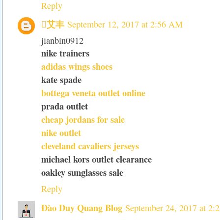
Reply
艾丰
September 12, 2017 at 2:56 AM
jianbin0912
nike trainers
adidas wings shoes
kate spade
bottega veneta outlet online
prada outlet
cheap jordans for sale
nike outlet
cleveland cavaliers jerseys
michael kors outlet clearance
oakley sunglasses sale
Reply
Đào Duy Quang Blog
September 24, 2017 at 2