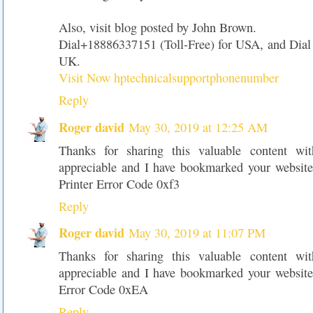
Also, visit blog posted by John Brown.
Dial+18886337151 (Toll-Free) for USA, and Dia
UK.
Visit Now hptechnicalsupportphonenumber
Reply
Roger david
May 30, 2019 at 12:25 AM
Thanks for sharing this valuable content wi
appreciable and I have bookmarked your website
Printer Error Code 0xf3
Reply
Roger david
May 30, 2019 at 11:07 PM
Thanks for sharing this valuable content wi
appreciable and I have bookmarked your website
Error Code 0xEA
Reply