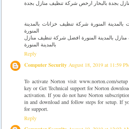
زل بجدة بالبخار ارخص شركة تنظيف منازل بجدة
المدينة المنورة شركة تنظيف خزانات بالمدينة
المنورة
ازل بالمدينة المنورة افضل شركة تنظيف منازل
بالمدينة المنورة
Reply
Computer Security
August 18, 2019 at 11:59 P
To activate Norton visit www.norton.com/setup
key or Get Technical support for Norton download
activation. If you do not have Norton subscriptio
in and download and follow steps for setup. If yo
for support.
Reply
Computer Security